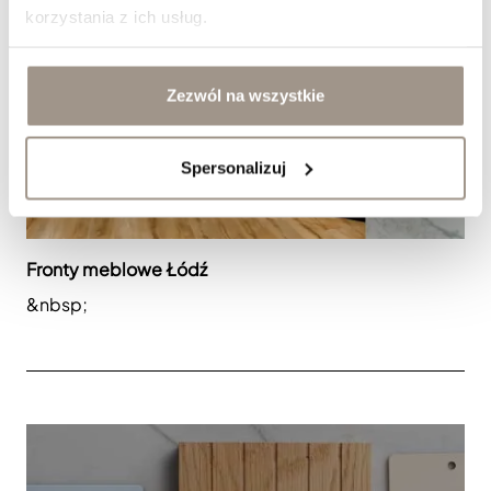
korzystania z ich usług.
Zezwól na wszystkie
Spersonalizuj
Fronty meblowe Łódź
&nbsp;