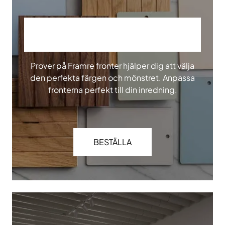
BESTÄLL VÅRA PROVER
Prover på Framre fronter hjälper dig att välja
den perfekta färgen och mönstret. Anpassa
fronterna perfekt till din inredning.
BESTÄLLA