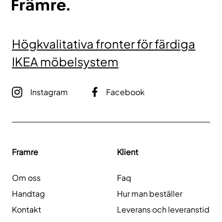
Högkvalitativa fronter för färdiga
IKEA möbelsystem
Instagram
Facebook
Framre
Klient
Om oss
Faq
Handtag
Hur man beställer
Kontakt
Leverans och leveranstid