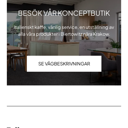
BESÖK VÅR KONCEPTBUTIK
Italienskt kaffe, vänlig service, en utställning av
alla våra produkter i Biertowitz nära Krakow.
SE VÄGBESKRIVNINGAR