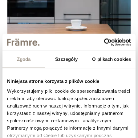
Jak dobrać fronty meblowe do kuchni w stylu
modern classic?
Zgoda
Szczegóły
O plikach cookies
&nbsp;
Niniejsza strona korzysta z plików cookie
Wykorzystujemy pliki cookie do spersonalizowania treści
i reklam, aby oferować funkcje społecznościowe i
analizować ruch w naszej witrynie. Informacje o tym, jak
korzystasz z naszej witryny, udostępniamy partnerom
społecznościowym, reklamowym i analitycznym.
Partnerzy mogą połączyć te informacje z innymi danymi
otrzymanymi od Ciebie lub uzyskanymi podczas