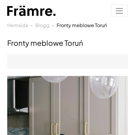
Hemsida
Blogg
Fronty meblowe Toruń
Fronty meblowe Toruń