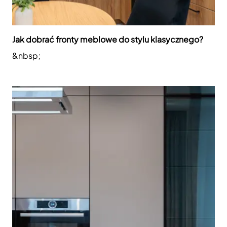
Jak dobrać fronty meblowe do stylu klasycznego?
&nbsp;