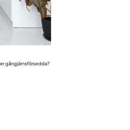
eller gångjärnsförsedda?