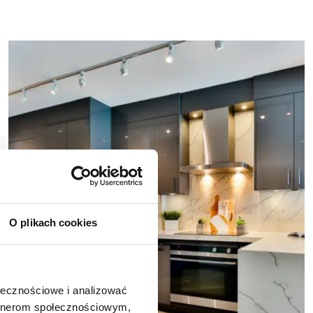
O plikach cookies
ołecznościowe i analizować
artnerom społecznościowym,