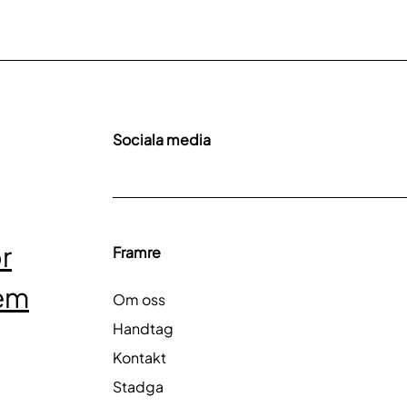
Sociala media
r
Framre
tem
Om oss
Handtag
Kontakt
Stadga