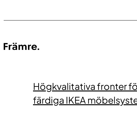
Högkvalitativa fronter fö
färdiga IKEA möbelsys