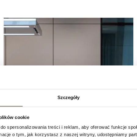
Szczegóły
 plików cookie
do spersonalizowania treści i reklam, aby oferować funkcje sp
ormacje o tym, jak korzystasz z naszej witryny, udostępniamy p