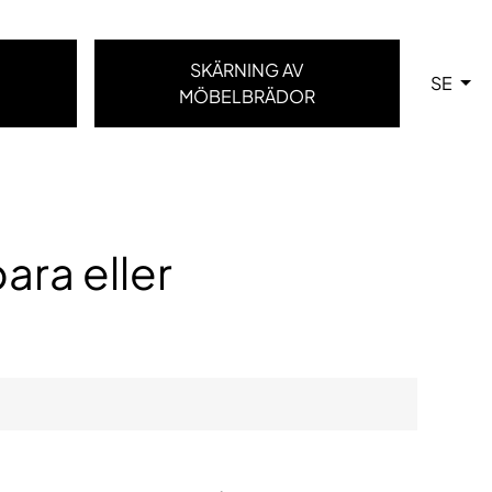
SKÄRNING AV
SE
MÖBELBRÄDOR
bara eller