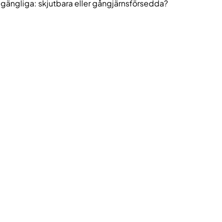
tillgängliga: skjutbara eller gångjärnsförsedda?