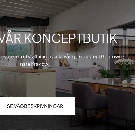
VÅR KONCEPTBUTIK
service, en utställning av alla våra produkter i Biertowitz
nära Krakow.
SE VÄGBESKRIVNINGAR