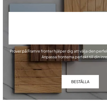
BESTÄLL VÅRA P
Prover på Framre fronter hjälper dig att välja den perf
Anpassa fronterna perfekt till din inr
BESTÄLLA