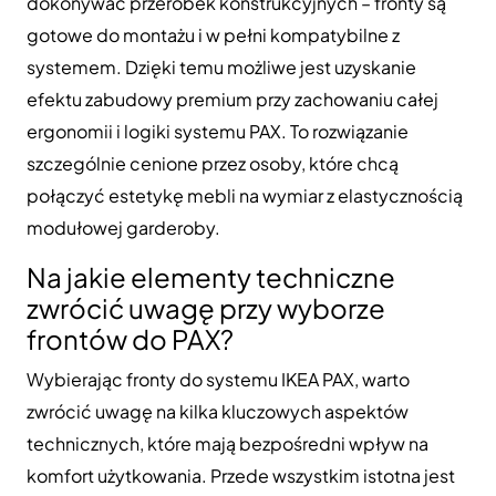
dokonywać przeróbek konstrukcyjnych – fronty są
gotowe do montażu i w pełni kompatybilne z
systemem. Dzięki temu możliwe jest uzyskanie
efektu zabudowy premium przy zachowaniu całej
ergonomii i logiki systemu PAX. To rozwiązanie
szczególnie cenione przez osoby, które chcą
połączyć estetykę mebli na wymiar z elastycznością
modułowej garderoby.
Na jakie elementy techniczne
zwrócić uwagę przy wyborze
frontów do PAX?
Wybierając fronty do systemu IKEA PAX, warto
zwrócić uwagę na kilka kluczowych aspektów
technicznych, które mają bezpośredni wpływ na
komfort użytkowania. Przede wszystkim istotna jest