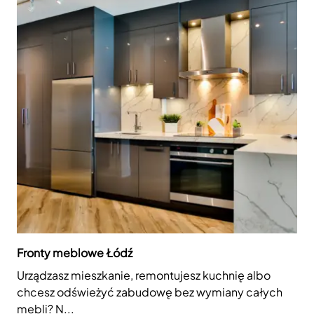
Fronty meblowe Łódź
Urządzasz mieszkanie, remontujesz kuchnię albo
chcesz odświeżyć zabudowę bez wymiany całych
mebli? N...