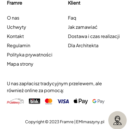
Framre
Klient
O nas
Faq
Uchwyty
Jak zamawiać
Kontakt
Dostawa i czas realizacji
Regulamin
Dla Architekta
Polityka prywatności
Mapa strony
U nas zapłacisz tradycyjnym przelewem, ale
również online za pomocą:
Copyright © 2023 Framre |
EMImaszyny.pl