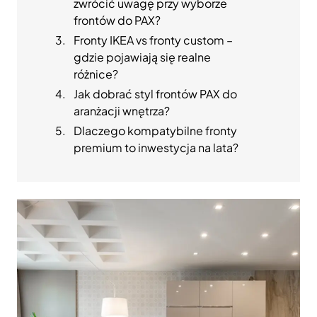
zwrócić uwagę przy wyborze
frontów do PAX?
Fronty IKEA vs fronty custom –
gdzie pojawiają się realne
różnice?
Jak dobrać styl frontów PAX do
aranżacji wnętrza?
Dlaczego kompatybilne fronty
premium to inwestycja na lata?