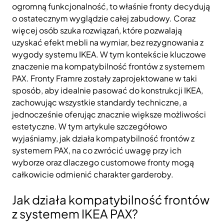
ogromną funkcjonalność, to właśnie fronty decydują
o ostatecznym wyglądzie całej zabudowy. Coraz
więcej osób szuka rozwiązań, które pozwalają
uzyskać efekt mebli na wymiar, bez rezygnowania z
wygody systemu IKEA. W tym kontekście kluczowe
znaczenie ma kompatybilność frontów z systemem
PAX. Fronty Framre zostały zaprojektowane w taki
sposób, aby idealnie pasować do konstrukcji IKEA,
zachowując wszystkie standardy techniczne, a
jednocześnie oferując znacznie większe możliwości
estetyczne. W tym artykule szczegółowo
wyjaśniamy, jak działa kompatybilność frontów z
systemem PAX, na co zwrócić uwagę przy ich
wyborze oraz dlaczego customowe fronty mogą
całkowicie odmienić charakter garderoby.
Jak działa kompatybilność frontów
z systemem IKEA PAX?