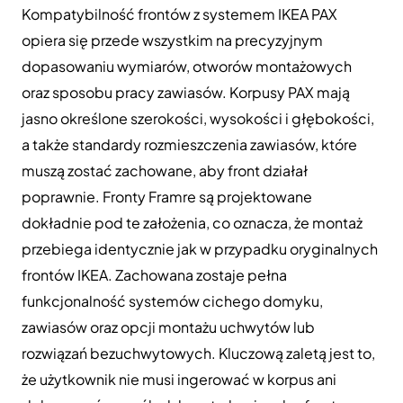
Kompatybilność frontów z systemem IKEA PAX
opiera się przede wszystkim na precyzyjnym
dopasowaniu wymiarów, otworów montażowych
oraz sposobu pracy zawiasów. Korpusy PAX mają
jasno określone szerokości, wysokości i głębokości,
a także standardy rozmieszczenia zawiasów, które
muszą zostać zachowane, aby front działał
poprawnie. Fronty Framre są projektowane
dokładnie pod te założenia, co oznacza, że montaż
przebiega identycznie jak w przypadku oryginalnych
frontów IKEA. Zachowana zostaje pełna
funkcjonalność systemów cichego domyku,
zawiasów oraz opcji montażu uchwytów lub
rozwiązań bezuchwytowych. Kluczową zaletą jest to,
że użytkownik nie musi ingerować w korpus ani