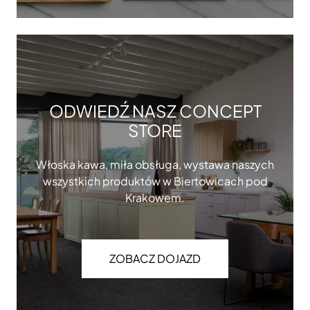
ODWIEDŹ NASZ CONCEPT
STORE
Włoska kawa, miła obsługa, wystawa naszych
wszystkich produktów w Biertowicach pod
Krakowem.
ZOBACZ DOJAZD