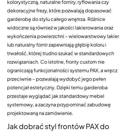
kolorystyczną, naturalne forniry, ryflowania czy
dekoracyjne frezy, które pozwalają dopasować
garderobę do stylu całego wnętrza. Różnice
widoczne są również w jakości lakierowania oraz
wykończenia powierzchni – wielowarstwowy lakier
lub naturalny fornir zapewniają głębię koloru i
trwałość, której trudno szukać w standardowych
rozwiązaniach. Co istotne, fronty custom nie
ograniczają funkcjonalności systemu PAX, a wręcz
przeciwnie – pozwalają wydobyć jego pełen
potencjał estetyczny. Dzięki temu garderoba
przestaje wyglądać jak standardowy mebel
systemowy, a zaczyna przypominać zabudowę
projektowaną na zamówienie.
Jak dobrać styl frontów PAX do