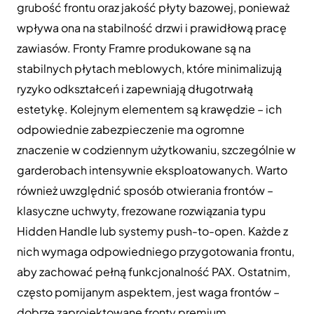
grubość frontu oraz jakość płyty bazowej, ponieważ
wpływa ona na stabilność drzwi i prawidłową pracę
zawiasów. Fronty Framre produkowane są na
stabilnych płytach meblowych, które minimalizują
ryzyko odkształceń i zapewniają długotrwałą
estetykę. Kolejnym elementem są krawędzie – ich
odpowiednie zabezpieczenie ma ogromne
znaczenie w codziennym użytkowaniu, szczególnie w
garderobach intensywnie eksploatowanych. Warto
również uwzględnić sposób otwierania frontów –
klasyczne uchwyty, frezowane rozwiązania typu
Hidden Handle lub systemy push-to-open. Każde z
nich wymaga odpowiedniego przygotowania frontu,
aby zachować pełną funkcjonalność PAX. Ostatnim,
często pomijanym aspektem, jest waga frontów –
dobrze zaprojektowane fronty premium