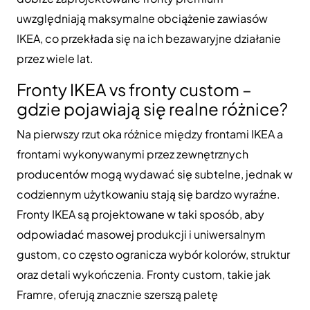
uwzględniają maksymalne obciążenie zawiasów
IKEA, co przekłada się na ich bezawaryjne działanie
przez wiele lat.
Fronty IKEA vs fronty custom –
gdzie pojawiają się realne różnice?
Na pierwszy rzut oka różnice między frontami IKEA a
frontami wykonywanymi przez zewnętrznych
producentów mogą wydawać się subtelne, jednak w
codziennym użytkowaniu stają się bardzo wyraźne.
Fronty IKEA są projektowane w taki sposób, aby
odpowiadać masowej produkcji i uniwersalnym
gustom, co często ogranicza wybór kolorów, struktur
oraz detali wykończenia. Fronty custom, takie jak
Framre, oferują znacznie szerszą paletę