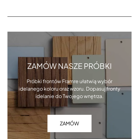
ZAMÓW NASZE PRÓBKI
Próbki frontów Framre ułatwią wybór
idelanego koloru oraz wzoru. Dopasuj fronty
idelanie do Twojego wnętrza.
ZAMÓW