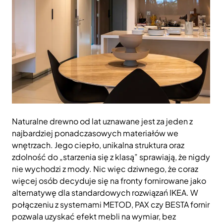
Naturalne drewno od lat uznawane jest za jeden z
najbardziej ponadczasowych materiałów we
wnętrzach. Jego ciepło, unikalna struktura oraz
zdolność do „starzenia się z klasą” sprawiają, że nigdy
nie wychodzi z mody. Nic więc dziwnego, że coraz
więcej osób decyduje się na fronty fornirowane jako
alternatywę dla standardowych rozwiązań IKEA. W
połączeniu z systemami METOD, PAX czy BESTA fornir
pozwala uzyskać efekt mebli na wymiar, bez