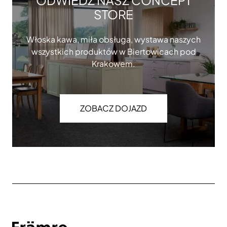
ODWIEDŹ NASZ CONCEPT
STORE
Włoska kawa, miła obsługa, wystawa naszych
wszystkich produktów w Biertowicach pod
Krakowem.
ZOBACZ DOJAZD