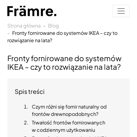
Strona główna
Blog
Fronty fornirowane do systemów IKEA – czy to
rozwiązanie na lata?
Fronty fornirowane do systemów
IKEA – czy to rozwiązanie na lata?
Spis treści
Czym różni się fornir naturalny od
frontów drewnopodobnych?
Trwałość frontów fornirowanych
w codziennym użytkowaniu