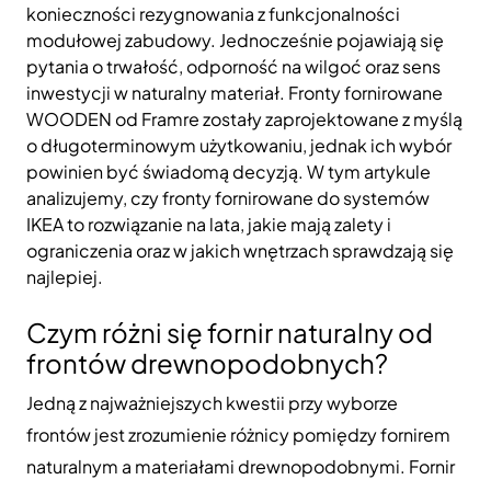
konieczności rezygnowania z funkcjonalności
modułowej zabudowy. Jednocześnie pojawiają się
pytania o trwałość, odporność na wilgoć oraz sens
inwestycji w naturalny materiał. Fronty fornirowane
WOODEN od Framre zostały zaprojektowane z myślą
o długoterminowym użytkowaniu, jednak ich wybór
powinien być świadomą decyzją. W tym artykule
analizujemy, czy fronty fornirowane do systemów
IKEA to rozwiązanie na lata, jakie mają zalety i
ograniczenia oraz w jakich wnętrzach sprawdzają się
najlepiej.
Czym różni się fornir naturalny od
frontów drewnopodobnych?
Jedną z najważniejszych kwestii przy wyborze
frontów jest zrozumienie różnicy pomiędzy fornirem
naturalnym a materiałami drewnopodobnymi. Fornir