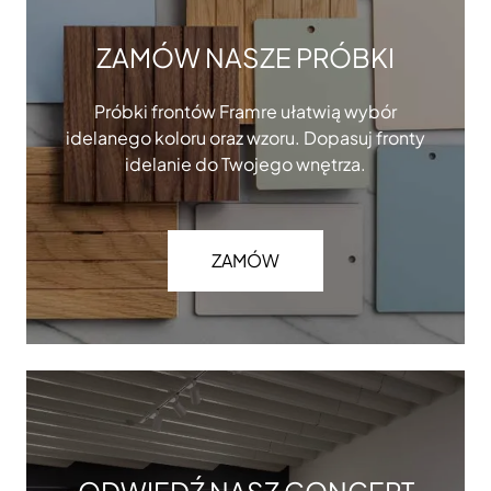
ZAMÓW NASZE PRÓBKI
Próbki frontów Framre ułatwią wybór
idelanego koloru oraz wzoru. Dopasuj fronty
idelanie do Twojego wnętrza.
ZAMÓW