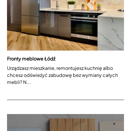
Fronty meblowe Łódź
Urządzasz mieszkanie, remontujesz kuchnię albo
chcesz odświeżyć zabudowę bez wymiany całych
mebli? N...