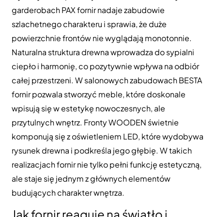
garderobach PAX fornir nadaje zabudowie
szlachetnego charakteru i sprawia, że duże
powierzchnie frontów nie wyglądają monotonnie.
Naturalna struktura drewna wprowadza do sypialni
ciepło i harmonię, co pozytywnie wpływa na odbiór
całej przestrzeni. W salonowych zabudowach BESTA
fornir pozwala stworzyć meble, które doskonale
wpisują się w estetykę nowoczesnych, ale
przytulnych wnętrz. Fronty WOODEN świetnie
komponują się z oświetleniem LED, które wydobywa
rysunek drewna i podkreśla jego głębię. W takich
realizacjach fornir nie tylko pełni funkcję estetyczną,
ale staje się jednym z głównych elementów
budujących charakter wnętrza.
Jak fornir reaguje na światło i