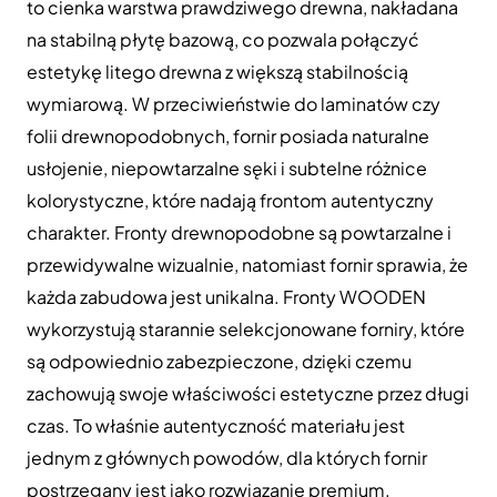
to cienka warstwa prawdziwego drewna, nakładana
na stabilną płytę bazową, co pozwala połączyć
estetykę litego drewna z większą stabilnością
wymiarową. W przeciwieństwie do laminatów czy
folii drewnopodobnych, fornir posiada naturalne
usłojenie, niepowtarzalne sęki i subtelne różnice
kolorystyczne, które nadają frontom autentyczny
charakter. Fronty drewnopodobne są powtarzalne i
przewidywalne wizualnie, natomiast fornir sprawia, że
każda zabudowa jest unikalna. Fronty WOODEN
wykorzystują starannie selekcjonowane forniry, które
są odpowiednio zabezpieczone, dzięki czemu
zachowują swoje właściwości estetyczne przez długi
czas. To właśnie autentyczność materiału jest
jednym z głównych powodów, dla których fornir
postrzegany jest jako rozwiązanie premium.