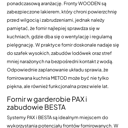
ponadczasową aranżację. Fronty WOODEN są
zabezpieczone lakierem, który chroni powierzchnię
przed wilgocią i zabrudzeniami, jednak należy
pamiętać, że fornir najlepiej sprawdza się w
kuchniach, gdzie dba się o wentylację i regularną
pielęgnację. W praktyce fornir doskonale nadaje się
do szafek wysokich, zabudów lodówek oraz stref
mniej narażonych na bezpośredni kontakt z wodą.
Odpowiednie zaplanowanie układu sprawia, że
fornirowana kuchnia METOD może być nie tylko
piękna, ale również funkcjonalna przez wiele lat.
Fornir w garderobie PAX i
zabudowie BESTA
Systemy PAX i BESTA są idealnym miejscem do
wykorzystania potencjału frontów fornirowanych. W