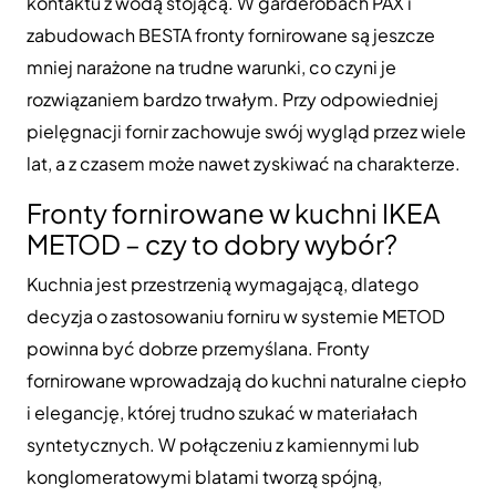
kontaktu z wodą stojącą. W garderobach PAX i
zabudowach BESTA fronty fornirowane są jeszcze
mniej narażone na trudne warunki, co czyni je
rozwiązaniem bardzo trwałym. Przy odpowiedniej
pielęgnacji fornir zachowuje swój wygląd przez wiele
lat, a z czasem może nawet zyskiwać na charakterze.
Fronty fornirowane w kuchni IKEA
METOD – czy to dobry wybór?
Kuchnia jest przestrzenią wymagającą, dlatego
decyzja o zastosowaniu forniru w systemie METOD
powinna być dobrze przemyślana. Fronty
fornirowane wprowadzają do kuchni naturalne ciepło
i elegancję, której trudno szukać w materiałach
syntetycznych. W połączeniu z kamiennymi lub
konglomeratowymi blatami tworzą spójną,