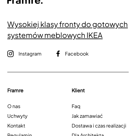
Wysokiej klasy fronty do gotowych
systemów meblowych IKEA
Instagram
Facebook
Framre
Klient
O nas
Faq
Uchwyty
Jak zamawiać
Kontakt
Dostawa i czas realizacji
Regulamin
Dla Architekta