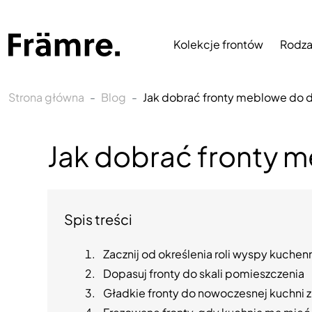
Kolekcje frontów
Rodza
Strona główna
Blog
Jak dobrać fronty meblowe do d
Jak dobrać fronty m
Spis treści
Zacznij od określenia roli wyspy kuchen
Dopasuj fronty do skali pomieszczenia
Gładkie fronty do nowoczesnej kuchni 