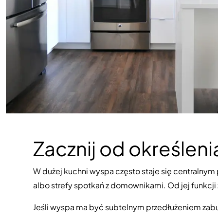
Zacznij od określeni
W dużej kuchni wyspa często staje się centralny
albo strefy spotkań z domownikami. Od jej funkcji
Jeśli wyspa ma być subtelnym przedłużeniem zabud