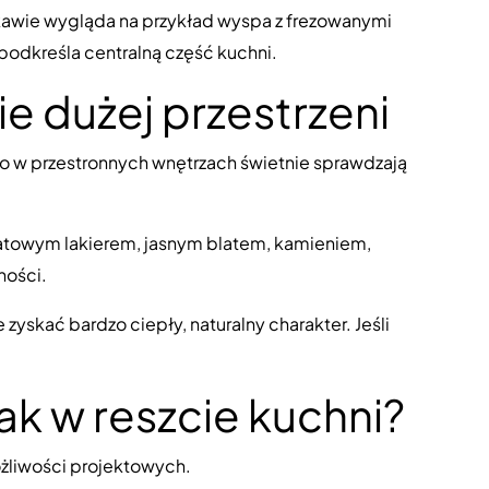
ekawie wygląda na przykład wyspa z frezowanymi
podkreśla centralną część kuchni.
e dużej przestrzeni
o w przestronnych wnętrzach świetnie sprawdzają
matowym lakierem, jasnym blatem, kamieniem,
ności.
zyskać bardzo ciepły, naturalny charakter. Jeśli
ak w reszcie kuchni?
żliwości projektowych.