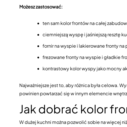
Możesz zastosować:
ten sam kolor frontów na całej zabudow
ciemniejszą wyspę i jaśniejszą resztę ku
fornir na wyspie i lakierowane fronty na
frezowane fronty na wyspie i gładkie f
kontrastowy kolor wyspy jako mocny ak
Najważniejsze jest to, aby różnica była celowa. W
powinien powtarzać się w innym elemencie wnętrz
Jak dobrać kolor fr
W dużej kuchni można pozwolić sobie na więcej niż 