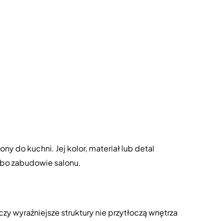
 do kuchni. Jej kolor, materiał lub detal
lbo zabudowie salonu.
zy wyraźniejsze struktury nie przytłoczą wnętrza