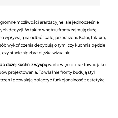
ogromne możliwości aranżacyjne, ale jednocześnie
h decyzji. W takim wnętrzu fronty zajmują dużą
 wpływają na odbiór całej przestrzeni. Kolor, faktura,
osób wykończenia decydują o tym, czy kuchnia będzie
czy stanie się zbyt ciężka wizualnie.
o dużej kuchni z wyspą
warto więc potraktować jako
pów projektowania. To właśnie fronty budują styl
rzeń i pozwalają połączyć funkcjonalność z estetyką.