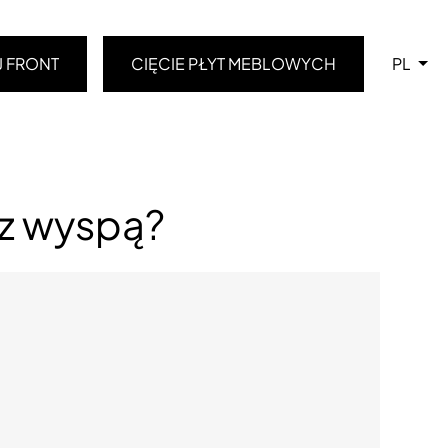
J FRONT
CIĘCIE PŁYT MEBLOWYCH
PL
 z wyspą?