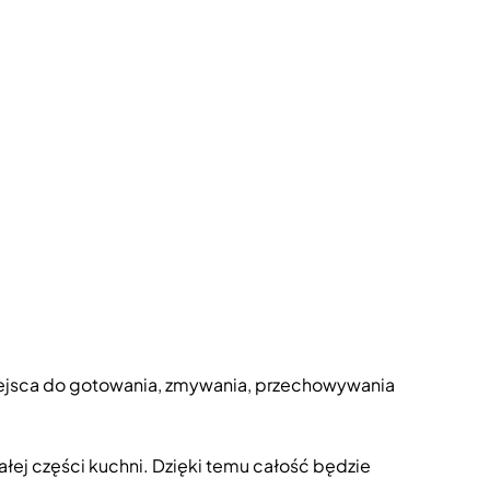
miejsca do gotowania, zmywania, przechowywania
łej części kuchni. Dzięki temu całość będzie