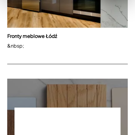
Fronty meblowe Łódź
&nbsp;
BESTELLEN SIE
UNSERE MUSTER