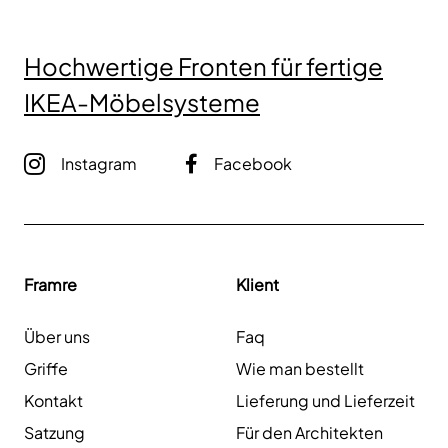
Hochwertige Fronten für fertige
IKEA-Möbelsysteme
Instagram
Facebook
Framre
Klient
Über uns
Faq
Griffe
Wie man bestellt
Kontakt
Lieferung und Lieferzeit
Satzung
Für den Architekten