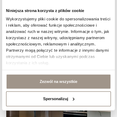
Jak dobrać fronty meblowe do kuchni w stylu
Niniejsza strona korzysta z plików cookie
modern classic?
Wykorzystujemy pliki cookie do spersonalizowania treści
&nbsp;
i reklam, aby oferować funkcje społecznościowe i
analizować ruch w naszej witrynie. Informacje o tym, jak
korzystasz z naszej witryny, udostępniamy partnerom
społecznościowym, reklamowym i analitycznym.
Partnerzy mogą połączyć te informacje z innymi danymi
otrzymanymi od Ciebie lub uzyskanymi podczas
korzystania z ich usług.
Zezwól na wszystkie
Spersonalizuj