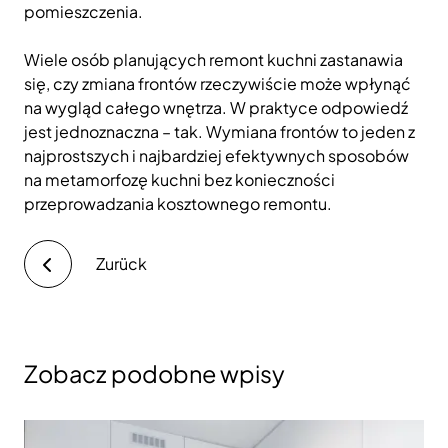
pomieszczenia.
Wiele osób planujących remont kuchni zastanawia
się, czy zmiana frontów rzeczywiście może wpłynąć
na wygląd całego wnętrza. W praktyce odpowiedź
jest jednoznaczna – tak. Wymiana frontów to jeden z
najprostszych i najbardziej efektywnych sposobów
na metamorfozę kuchni bez konieczności
przeprowadzania kosztownego remontu.
Zurück
Zobacz podobne wpisy