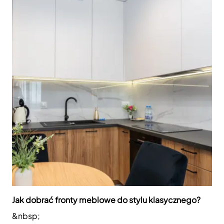
Jak dobrać fronty meblowe do stylu klasycznego?
&nbsp;