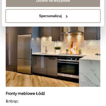
Zezwól na wszystkie
Spersonalizuj
Fronty meblowe Łódź
&nbsp;