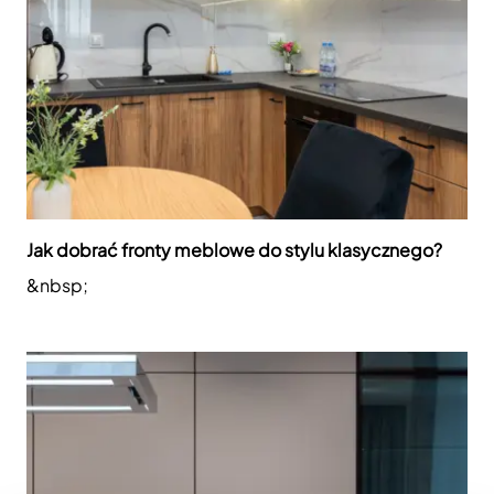
Jak dobrać fronty meblowe do stylu klasycznego?
&nbsp;