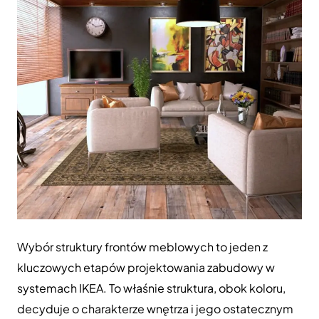
Wybór struktury frontów meblowych to jeden z
kluczowych etapów projektowania zabudowy w
systemach IKEA. To właśnie struktura, obok koloru,
decyduje o charakterze wnętrza i jego ostatecznym