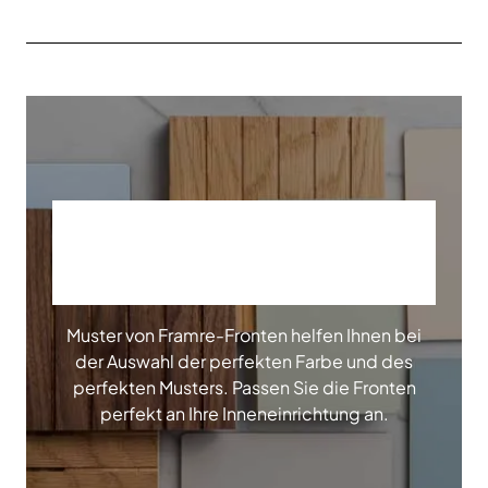
BESTELLEN SIE
UNSERE MUSTER
Muster von Framre-Fronten helfen Ihnen bei
der Auswahl der perfekten Farbe und des
perfekten Musters. Passen Sie die Fronten
perfekt an Ihre Inneneinrichtung an.