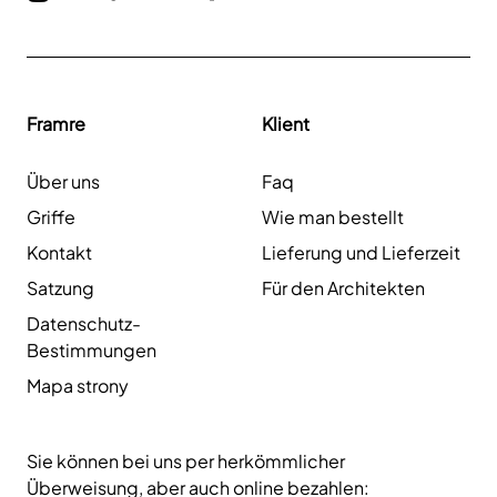
Framre
Klient
Über uns
Faq
Griffe
Wie man bestellt
Kontakt
Lieferung und Lieferzeit
Satzung
Für den Architekten
Datenschutz-
Bestimmungen
Mapa strony
Sie können bei uns per herkömmlicher
Überweisung, aber auch online bezahlen: