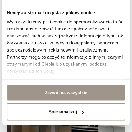
Jak dobrać fronty meblowe do kuchni w stylu
Niniejsza strona korzysta z plików cookie
modern classic?
Wykorzystujemy pliki cookie do spersonalizowania treści
&nbsp;
i reklam, aby oferować funkcje społecznościowe i
analizować ruch w naszej witrynie. Informacje o tym, jak
korzystasz z naszej witryny, udostępniamy partnerom
społecznościowym, reklamowym i analitycznym.
Partnerzy mogą połączyć te informacje z innymi danymi
otrzymanymi od Ciebie lub uzyskanymi podczas
korzystania z ich usług.
Zezwól na wszystkie
Spersonalizuj