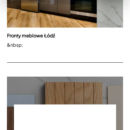
Fronty meblowe Łódź
&nbsp;
BESTELLEN SIE
UNSERE MUSTER