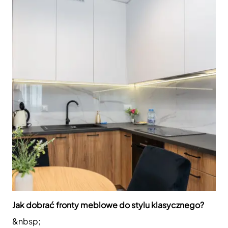
Jak dobrać fronty meblowe do stylu klasycznego?
&nbsp;