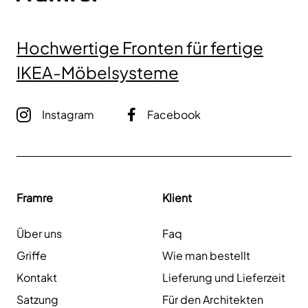
Hochwertige Fronten für fertige
IKEA-Möbelsysteme
Instagram
Facebook
Framre
Klient
Über uns
Faq
Griffe
Wie man bestellt
Kontakt
Lieferung und Lieferzeit
Satzung
Für den Architekten