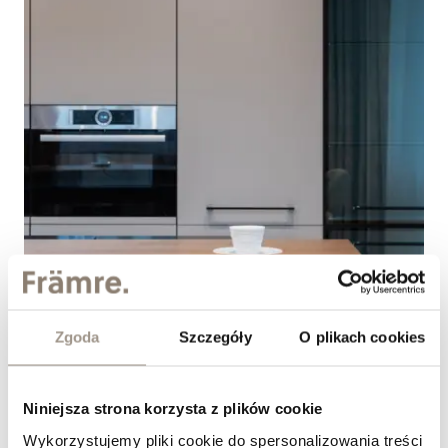
Jak dobrać fronty meblowe do kuchni w stylu
modern classic?
Zgoda
Szczegóły
O plikach cookies
&nbsp;
Niniejsza strona korzysta z plików cookie
Wykorzystujemy pliki cookie do spersonalizowania treści