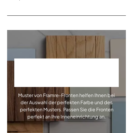
BESTELLEN SIE
UNSERE MUSTER
Muster von Framre-Fronten helfen Ihnen bei
der Auswahl der perfekten Farbe und des
perfekten Musters. Passen Sie die Fronten
perfekt an Ihre Inneneinrichtung an.