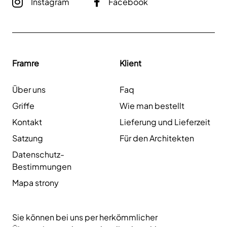
Instagram
Facebook
Framre
Klient
Über uns
Faq
Griffe
Wie man bestellt
Kontakt
Lieferung und Lieferzeit
Satzung
Für den Architekten
Datenschutz-
Bestimmungen
Mapa strony
Sie können bei uns per herkömmlicher