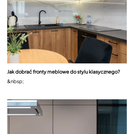
Jak dobrać fronty meblowe do stylu klasycznego?
&nbsp;