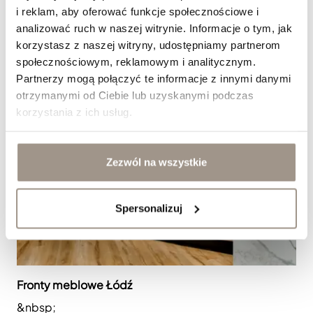
i reklam, aby oferować funkcje społecznościowe i
analizować ruch w naszej witrynie. Informacje o tym, jak
korzystasz z naszej witryny, udostępniamy partnerom
społecznościowym, reklamowym i analitycznym.
Partnerzy mogą połączyć te informacje z innymi danymi
otrzymanymi od Ciebie lub uzyskanymi podczas
korzystania z ich usług.
Zezwól na wszystkie
Spersonalizuj
Fronty meblowe Łódź
&nbsp;