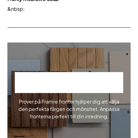
&nbsp;
BESTÄLL VÅRA PROVER
Prover på Framre fronter hjälper dig att välja
den perfekta färgen och mönstret. Anpassa
fronterna perfekt till din inredning.