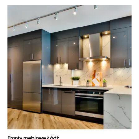
Fronty meblowe Łódź