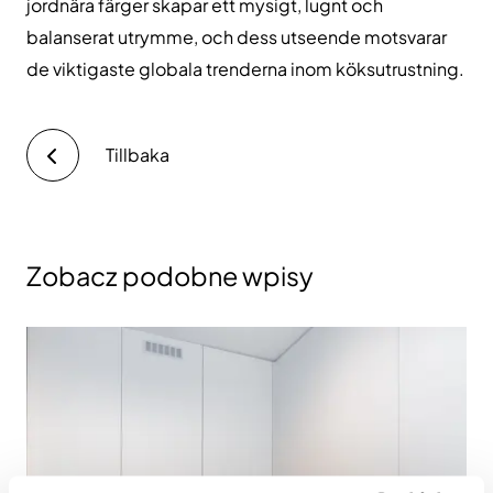
jordnära färger skapar ett mysigt, lugnt och
balanserat utrymme, och dess utseende motsvarar
de viktigaste globala trenderna inom köksutrustning.
Tillbaka
Zobacz podobne wpisy