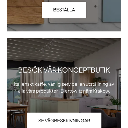
BESTÄLLA
BESÖK VÅR KONCEPTBUTIK
Italienskt kaffe, vänlig service, en utställning av
alla våra produkter i Biertowitz nära Krakow.
SE VÄGBESKRIVNINGAR