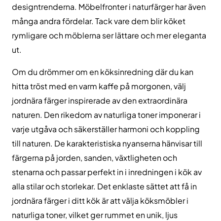
designtrenderna. Möbelfronter i naturfärger har även
många andra fördelar. Tack vare dem blir köket
rymligare och möblerna ser lättare och mer eleganta
ut.
Om du drömmer om en köksinredning där du kan
hitta tröst med en varm kaffe på morgonen, välj
jordnära färger inspirerade av den extraordinära
naturen. Den rikedom av naturliga toner imponerar i
varje utgåva och säkerställer harmoni och koppling
till naturen. De karakteristiska nyanserna hänvisar till
färgerna på jorden, sanden, växtligheten och
stenarna och passar perfekt in i inredningen i kök av
alla stilar och storlekar. Det enklaste sättet att få in
jordnära färger i ditt kök är att välja köksmöbler i
naturliga toner, vilket ger rummet en unik, ljus