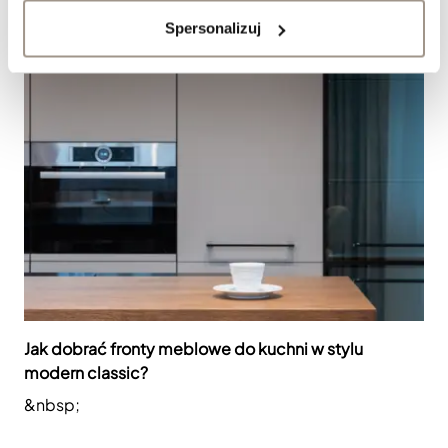
Spersonalizuj
Jak dobrać fronty meblowe do kuchni w stylu
modern classic?
&nbsp;