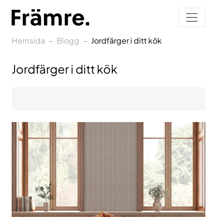
Hemsida
Blogg
Jordfärger i ditt kök
Jordfärger i ditt kök