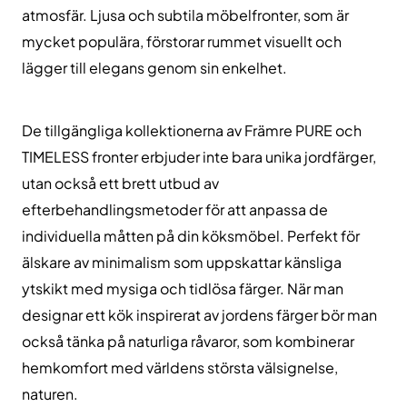
atmosfär. Ljusa och subtila möbelfronter, som är
mycket populära, förstorar rummet visuellt och
lägger till elegans genom sin enkelhet.
De tillgängliga kollektionerna av Främre PURE och
TIMELESS fronter erbjuder inte bara unika jordfärger,
utan också ett brett utbud av
efterbehandlingsmetoder för att anpassa de
individuella måtten på din köksmöbel. Perfekt för
älskare av minimalism som uppskattar känsliga
ytskikt med mysiga och tidlösa färger. När man
designar ett kök inspirerat av jordens färger bör man
också tänka på naturliga råvaror, som kombinerar
hemkomfort med världens största välsignelse,
naturen.