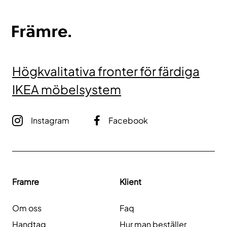
Högkvalitativa fronter för färdiga
IKEA möbelsystem
Instagram
Facebook
Framre
Klient
Om oss
Faq
Handtag
Hur man beställer