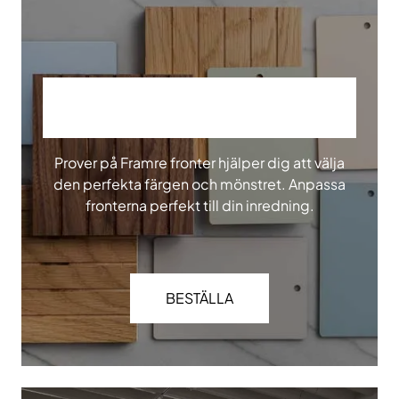
BESTÄLL VÅRA PROVER
Prover på Framre fronter hjälper dig att välja
den perfekta färgen och mönstret. Anpassa
fronterna perfekt till din inredning.
BESTÄLLA