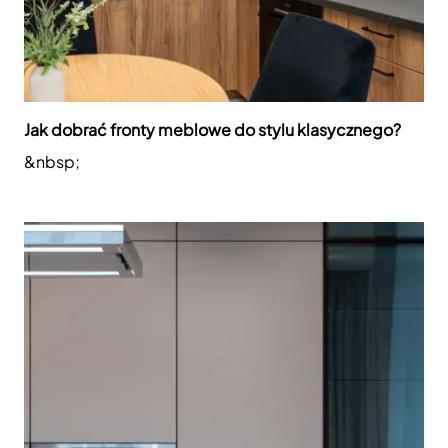
Jak dobrać fronty meblowe do stylu klasycznego?
&nbsp;