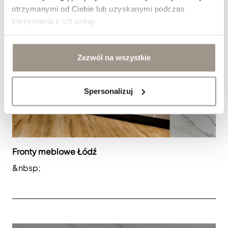
otrzymanymi od Ciebie lub uzyskanymi podczas
korzystania z ich usług.
Zezwól na wszystkie
Spersonalizuj
Fronty meblowe Łódź
&nbsp;