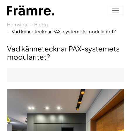
Hemsida
Blogg
Vad kännetecknar PAX-systemets modularitet?
Vad kännetecknar PAX-systemets
modularitet?