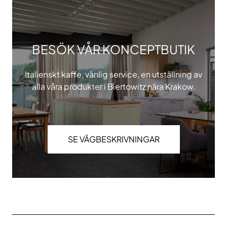
BESÖK VÅR KONCEPTBUTIK
Italienskt kaffe, vänlig service, en utställning av
alla våra produkter i Biertowitz nära Krakow.
SE VÄGBESKRIVNINGAR