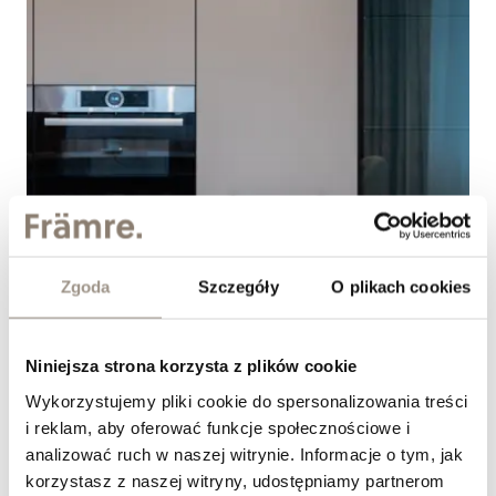
Zgoda
Szczegóły
O plikach cookies
Jak dobrać fronty meblowe do kuchni w stylu
modern classic?
Niniejsza strona korzysta z plików cookie
&nbsp;
Wykorzystujemy pliki cookie do spersonalizowania treści
i reklam, aby oferować funkcje społecznościowe i
analizować ruch w naszej witrynie. Informacje o tym, jak
korzystasz z naszej witryny, udostępniamy partnerom