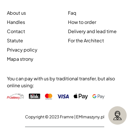
About us
Faq
Handles
How to order
Contact
Delivery and lead time
Statute
For the Architect
Privacy policy
Mapa strony
You can pay with us by traditional transfer, but also
online using:
Copyright © 2023 Framre |
EMImaszyny.pl