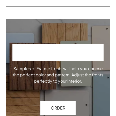
ORDER OUR SAMPLES
Samples of Framre fronts will help you choose
the perfect color and pattern. Adjust the fronts
perfectly to your interior.
ORDER