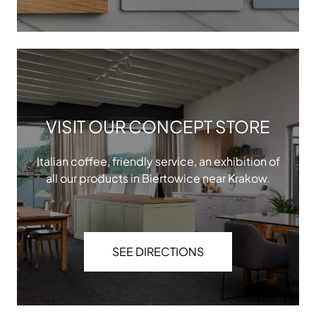
VISIT OUR CONCEPT STORE
Italian coffee, friendly service, an exhibition of
all our products in Biertowice near Krakow.
SEE DIRECTIONS