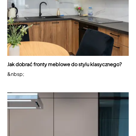
Jak dobrać fronty meblowe do stylu klasycznego?
&nbsp;