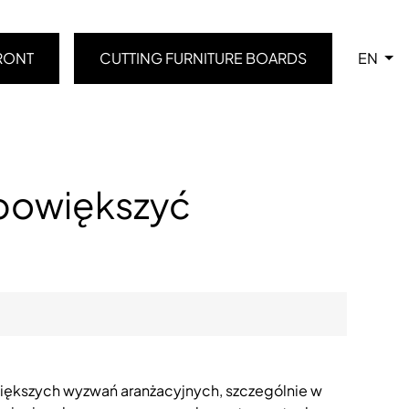
RONT
CUTTING FURNITURE BOARDS
EN
 powiększyć
większych wyzwań aranżacyjnych, szczególnie w