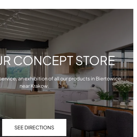
OUR CONCEPT STORE
 service, an exhibition of all our products in Biertowice
near Krakow.
SEE DIRECTIONS