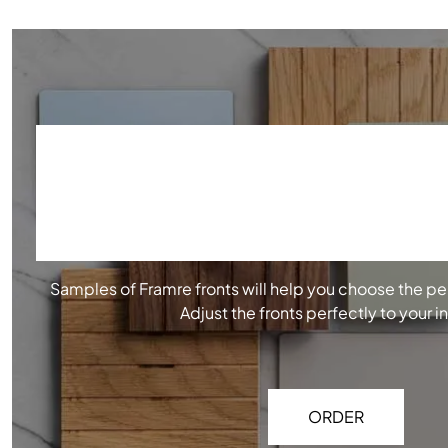
ORDER OUR SA
Samples of Framre fronts will help you choose the pe
Adjust the fronts perfectly to your in
ORDER