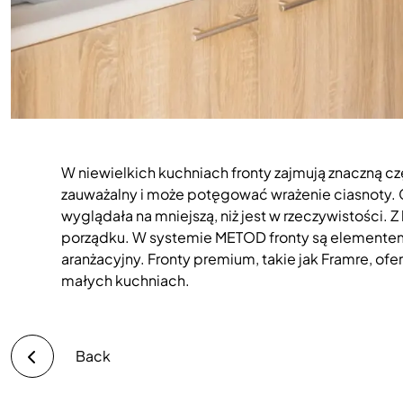
W niewielkich kuchniach fronty zajmują znaczną cz
zauważalny i może potęgować wrażenie ciasnoty. C
wyglądała na mniejszą, niż jest w rzeczywistości. Z
porządku. W systemie METOD fronty są elementem
aranżacyjny. Fronty premium, takie jak Framre, o
małych kuchniach.
Back