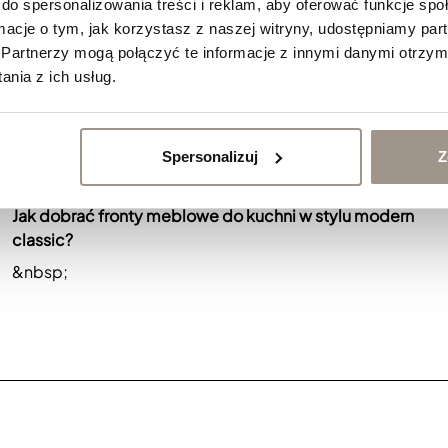
do spersonalizowania treści i reklam, aby oferować funkcje sp
ormacje o tym, jak korzystasz z naszej witryny, udostępniamy p
Partnerzy mogą połączyć te informacje z innymi danymi otrzym
nia z ich usług.
Spersonalizuj
Z
Jak dobrać fronty meblowe do kuchni w stylu modern
classic?
&nbsp;