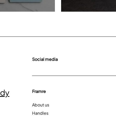
Social media
ady
Framre
About us
Handles