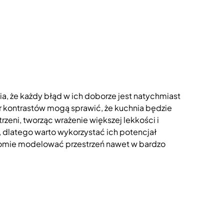
ia, że każdy błąd w ich doborze jest natychmiast
ar kontrastów mogą sprawić, że kuchnia będzie
trzeni, tworząc wrażenie większej lekkości i
dlatego warto wykorzystać ich potencjał
iadomie modelować przestrzeń nawet w bardzo