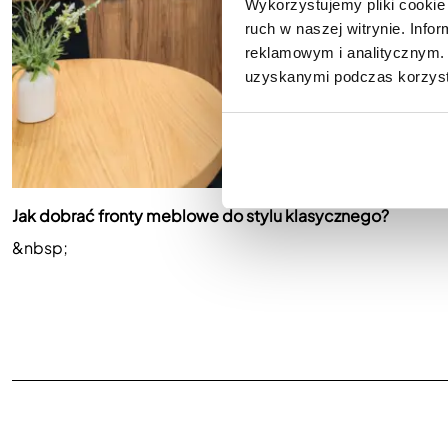
Wykorzystujemy pliki cookie 
ruch w naszej witrynie. Inf
reklamowym i analitycznym. 
uzyskanymi podczas korzysta
Jak dobrać fronty meblowe do stylu klasycznego?
&nbsp;