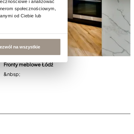
ołecznościowe i analizować
artnerom społecznościowym,
anymi od Ciebie lub
ezwól na wszystkie
Fronty meblowe Łódź
&nbsp;