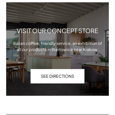
VISIT OUR CONCEPT STORE
Italian coffee, friendly service, an exhibition of
all our products in Biertowice near Krakow.
SEE DIRECTIONS