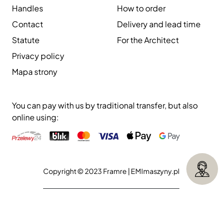
Handles
How to order
Contact
Delivery and lead time
Statute
For the Architect
Privacy policy
Mapa strony
You can pay with us by traditional transfer, but also
online using:
Copyright © 2023 Framre |
EMImaszyny.pl
Execution:
Aliso.