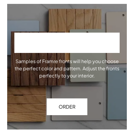
ORDER OUR SAMPLES
Samples of Framre fronts will help you choose
the perfect color and pattern. Adjust the fronts
perfectly to your interior.
ORDER