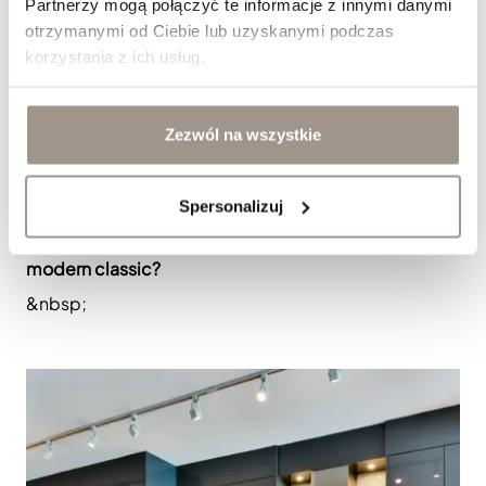
Partnerzy mogą połączyć te informacje z innymi danymi
otrzymanymi od Ciebie lub uzyskanymi podczas
korzystania z ich usług.
Zezwól na wszystkie
Spersonalizuj
Jak dobrać fronty meblowe do kuchni w stylu
modern classic?
&nbsp;