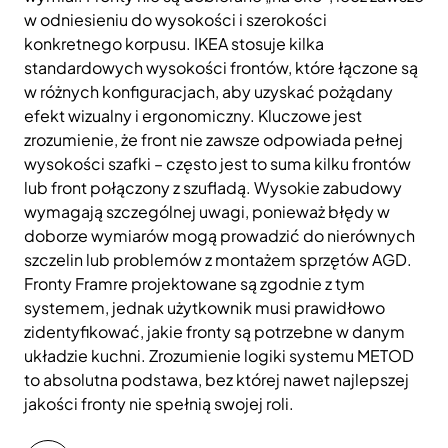
w odniesieniu do wysokości i szerokości
konkretnego korpusu. IKEA stosuje kilka
standardowych wysokości frontów, które łączone są
w różnych konfiguracjach, aby uzyskać pożądany
efekt wizualny i ergonomiczny. Kluczowe jest
zrozumienie, że front nie zawsze odpowiada pełnej
wysokości szafki – często jest to suma kilku frontów
lub front połączony z szufladą. Wysokie zabudowy
wymagają szczególnej uwagi, ponieważ błędy w
doborze wymiarów mogą prowadzić do nierównych
szczelin lub problemów z montażem sprzętów AGD.
Fronty Framre projektowane są zgodnie z tym
systemem, jednak użytkownik musi prawidłowo
zidentyfikować, jakie fronty są potrzebne w danym
układzie kuchni. Zrozumienie logiki systemu METOD
to absolutna podstawa, bez której nawet najlepszej
jakości fronty nie spełnią swojej roli.