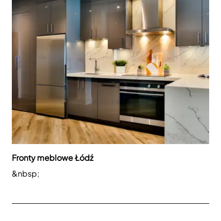
Fronty meblowe Łódź
&nbsp;