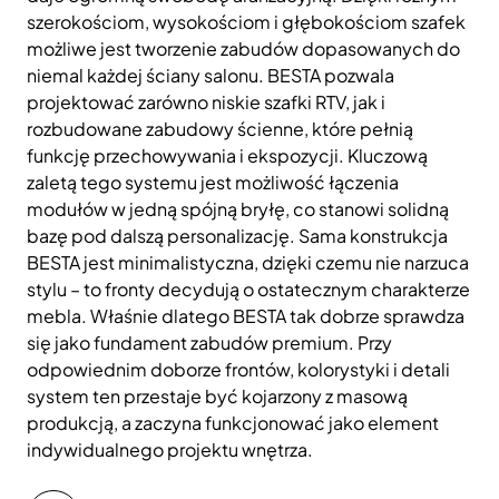
szerokościom, wysokościom i głębokościom szafek
możliwe jest tworzenie zabudów dopasowanych do
niemal każdej ściany salonu. BESTA pozwala
projektować zarówno niskie szafki RTV, jak i
rozbudowane zabudowy ścienne, które pełnią
funkcję przechowywania i ekspozycji. Kluczową
zaletą tego systemu jest możliwość łączenia
modułów w jedną spójną bryłę, co stanowi solidną
bazę pod dalszą personalizację. Sama konstrukcja
BESTA jest minimalistyczna, dzięki czemu nie narzuca
stylu – to fronty decydują o ostatecznym charakterze
mebla. Właśnie dlatego BESTA tak dobrze sprawdza
się jako fundament zabudów premium. Przy
odpowiednim doborze frontów, kolorystyki i detali
system ten przestaje być kojarzony z masową
produkcją, a zaczyna funkcjonować jako element
indywidualnego projektu wnętrza.