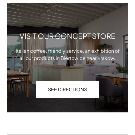
VISIT OUR CONCEPT STORE
Italian coffee, friendly service, an exhibition of
all our products in Biertowice near Krakow.
SEE DIRECTIONS