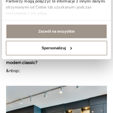
Partnerzy mogą połączyć te informacje z innymi danymi
otrzymanymi od Ciebie lub uzyskanymi podczas
korzystania z ich usług.
Zezwól na wszystkie
Spersonalizuj
Jak dobrać fronty meblowe do kuchni w stylu
modern classic?
&nbsp;