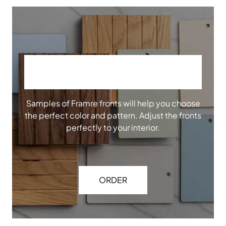
ORDER OUR SAMPLES
Samples of Framre fronts will help you choose
the perfect color and pattern. Adjust the fronts
perfectly to your interior.
ORDER