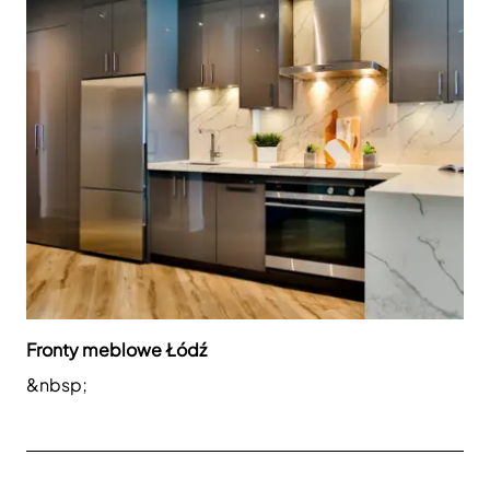
Fronty meblowe Łódź
&nbsp;