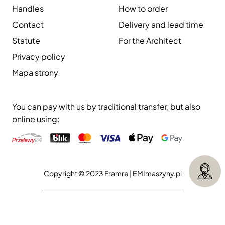
Handles
How to order
Contact
Delivery and lead time
Statute
For the Architect
Privacy policy
Mapa strony
You can pay with us by traditional transfer, but also
online using:
Copyright © 2023 Framre |
EMImaszyny.pl
Execution:
Aliso.